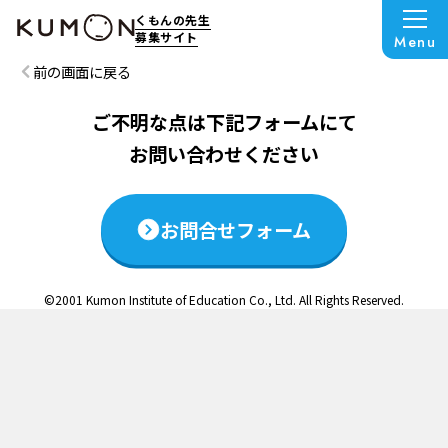
この説明会は終了いたしました
くもんの先生
募集サイト
Menu
前の画面に戻る
ご不明な点は下記フォームにて
お問い合わせください
お問合せフォーム
©2001 Kumon Institute of Education Co., Ltd. All Rights Reserved.