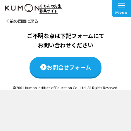
この説明会は終了いたしました
くもんの先生
募集サイト
Menu
前の画面に戻る
ご不明な点は下記フォームにて
お問い合わせください
お問合せフォーム
©2001 Kumon Institute of Education Co., Ltd. All Rights Reserved.