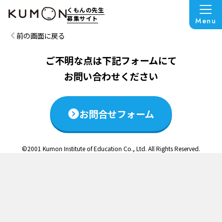
この説明会は終了いたしました
くもんの先生
募集サイト
Menu
前の画面に戻る
ご不明な点は下記フォームにて
お問い合わせください
お問合せフォーム
©2001 Kumon Institute of Education Co., Ltd. All Rights Reserved.