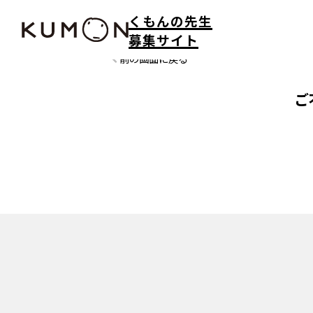
くもんの先生
募集サイト
前の画面に戻る
ご