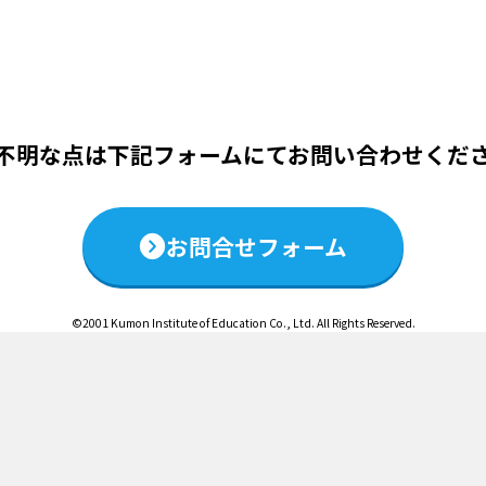
この説明会は終了いたしました
不明な点は下記フォームにて
お問い合わせくだ
お問合せフォーム
©2001 Kumon Institute of Education Co., Ltd. All Rights Reserved.