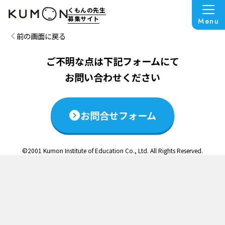
この説明会は終了いたしました
くもんの先生
募集サイト
Menu
前の画面に戻る
ご不明な点は下記フォームにて
お問い合わせください
お問合せフォーム
©2001 Kumon Institute of Education Co., Ltd. All Rights Reserved.