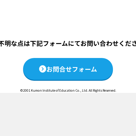
この説明会は終了いたしました
不明な点は下記フォームにて
お問い合わせくだ
お問合せフォーム
©2001 Kumon Institute of Education Co., Ltd. All Rights Reserved.