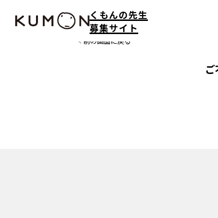
くもんの先生
募集サイト
前の画面に戻る
ご