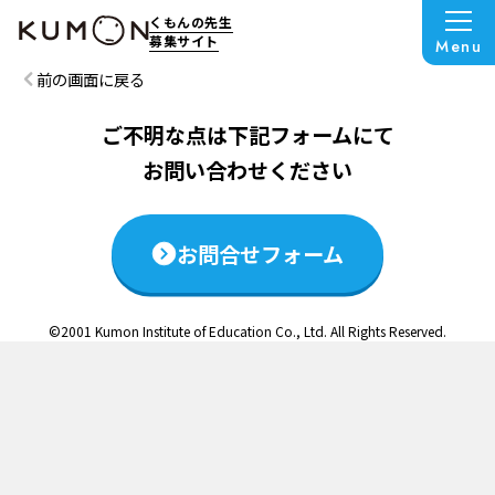
この説明会は終了いたしました
くもんの先生
募集サイト
Menu
前の画面に戻る
ご不明な点は下記フォームにて
お問い合わせください
お問合せフォーム
©2001 Kumon Institute of Education Co., Ltd. All Rights Reserved.