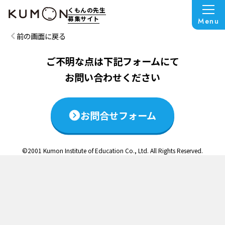
この説明会は終了いたしました
くもんの先生
募集サイト
Menu
前の画面に戻る
ご不明な点は下記フォームにて
お問い合わせください
お問合せフォーム
©2001 Kumon Institute of Education Co., Ltd. All Rights Reserved.