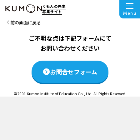
この説明会は終了いたしました
くもんの先生
募集サイト
Menu
前の画面に戻る
ご不明な点は下記フォームにて
お問い合わせください
お問合せフォーム
©2001 Kumon Institute of Education Co., Ltd. All Rights Reserved.