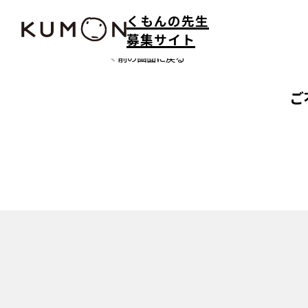
くもんの先生
募集サイト
前の画面に戻る
ご