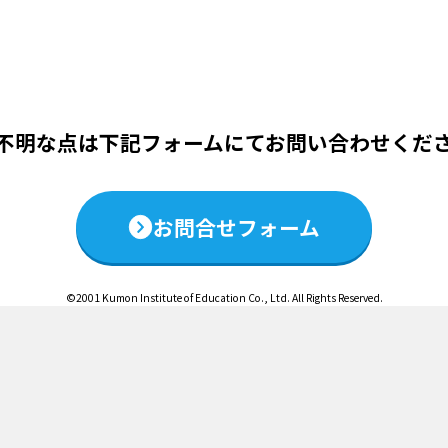
この説明会は終了いたしました
不明な点は下記フォームにて
お問い合わせくだ
お問合せフォーム
©2001 Kumon Institute of Education Co., Ltd. All Rights Reserved.