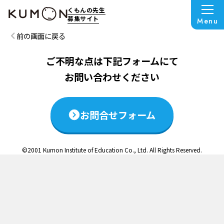
この説明会は終了いたしました
くもんの先生
募集サイト
Menu
前の画面に戻る
ご不明な点は下記フォームにて
お問い合わせください
お問合せフォーム
©2001 Kumon Institute of Education Co., Ltd. All Rights Reserved.