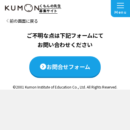
この説明会は終了いたしました
くもんの先生
募集サイト
Menu
前の画面に戻る
ご不明な点は下記フォームにて
お問い合わせください
お問合せフォーム
©2001 Kumon Institute of Education Co., Ltd. All Rights Reserved.