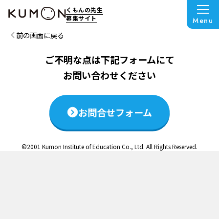
この説明会は終了いたしました
くもんの先生
募集サイト
Menu
前の画面に戻る
ご不明な点は下記フォームにて
お問い合わせください
お問合せフォーム
©2001 Kumon Institute of Education Co., Ltd. All Rights Reserved.