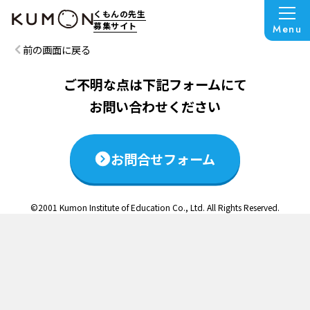
この説明会は終了いたしました
くもんの先生
募集サイト
Menu
前の画面に戻る
ご不明な点は下記フォームにて
お問い合わせください
お問合せフォーム
©2001 Kumon Institute of Education Co., Ltd. All Rights Reserved.