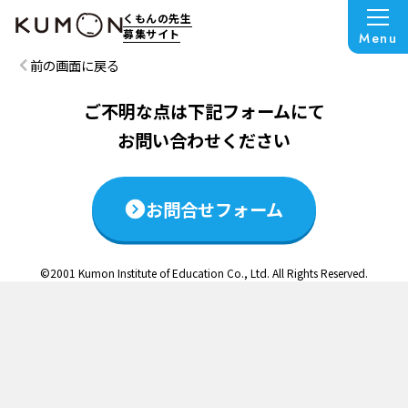
この説明会は終了いたしました
くもんの先生
募集サイト
Menu
前の画面に戻る
ご不明な点は下記フォームにて
お問い合わせください
お問合せフォーム
©2001 Kumon Institute of Education Co., Ltd. All Rights Reserved.