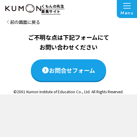
この説明会は終了いたしました
くもんの先生
募集サイト
Menu
前の画面に戻る
ご不明な点は下記フォームにて
お問い合わせください
お問合せフォーム
©2001 Kumon Institute of Education Co., Ltd. All Rights Reserved.