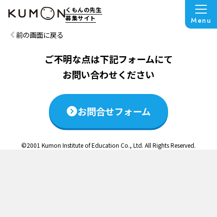
この説明会は終了いたしました
くもんの先生
募集サイト
Menu
前の画面に戻る
ご不明な点は下記フォームにて
お問い合わせください
お問合せフォーム
©2001 Kumon Institute of Education Co., Ltd. All Rights Reserved.