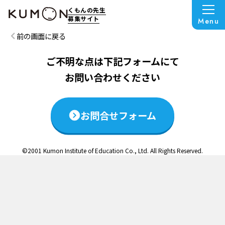
この説明会は終了いたしました
くもんの先生
募集サイト
Menu
前の画面に戻る
ご不明な点は下記フォームにて
お問い合わせください
お問合せフォーム
©2001 Kumon Institute of Education Co., Ltd. All Rights Reserved.