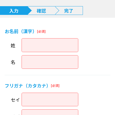
入力
確認
完了
お名前（漢字）
姓
名
フリガナ（カタカナ）
セイ