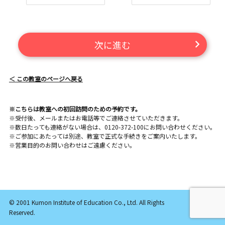
次に進む
＜ この教室のページへ戻る
※こちらは教室への初回訪問のための予約です。
※受付後、メールまたはお電話等でご連絡させていただきます。
※数日たっても連絡がない場合は、0120-372-100にお問い合わせください。
※ご参加にあたっては別途、教室で正式な手続きをご案内いたします。
※営業目的のお問い合わせはご遠慮ください。
© 2001 Kumon Institute of Education Co., Ltd. All Rights
Reserved.