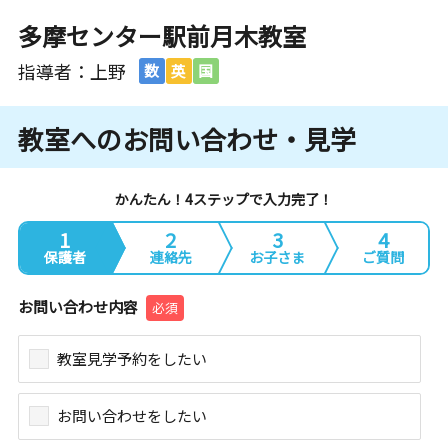
多摩センター駅前月木教室
指導者：上野
数
英
国
教室へのお問い合わせ・見学
かんたん！4ステップで入力完了！
1
2
3
4
保護者
連絡先
お子さま
ご質問
お問い合わせ内容
必須
教室見学予約をしたい
お問い合わせをしたい