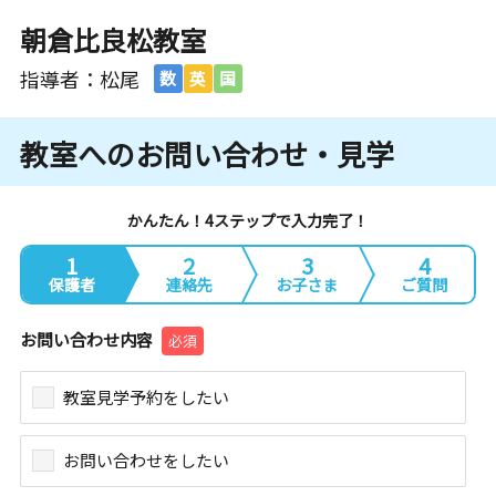
朝倉比良松教室
指導者：松尾
数
英
国
教室へのお問い合わせ・見学
かんたん！4ステップで入力完了！
1
2
3
4
保護者
連絡先
お子さま
ご質問
お問い合わせ内容
必須
教室見学予約をしたい
お問い合わせをしたい