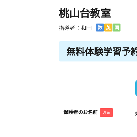
桃山台教室
指導者：和田
数
英
国
無料体験学習予
保護者のお名前
必須