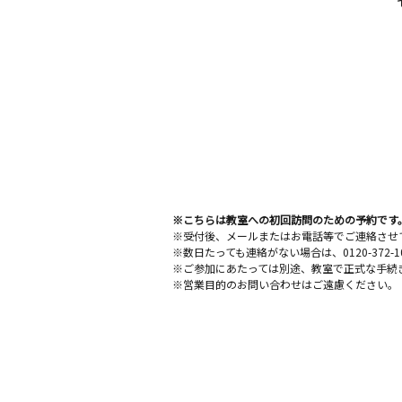
※こちらは教室への初回訪問のための予約です
※受付後、メールまたはお電話等でご連絡させ
※数日たっても連絡がない場合は、0120-372
※ご参加にあたっては別途、教室で正式な手続
※営業目的のお問い合わせはご遠慮ください。