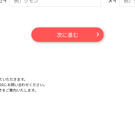
セイ
メイ
次に進む
。
ていただきます。
-100にお問い合わせください。
きをご案内いたします。