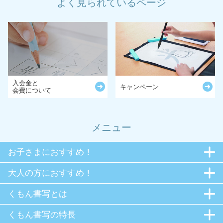
よく見られているページ
入会金と
キャンペーン
会費について
メニュー
お子さまにおすすめ！
大人の方におすすめ！
くもん書写とは
くもん書写の特長