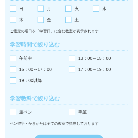
日
月
火
水
木
金
土
ご指定の曜日を「学習日」に含む教室が
表示されます
学習時間で絞り込む
午前中
13：00～15：00
15：00～17：00
17：00～19：00
19：00以降
学習教科で絞り込む
筆ペン
毛筆
ペン習字・かきかたは全ての教室で
指導しております