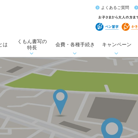
よくあるご質問
くもん書写の
とは
会費・各種手続き
キャンペーン
特長