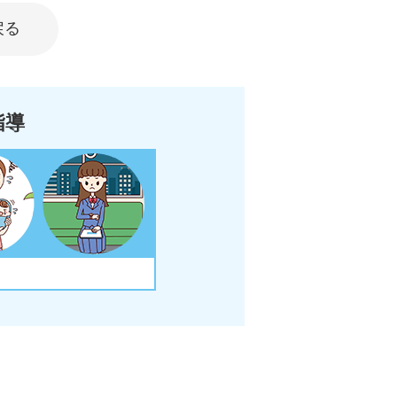
戻る
指導