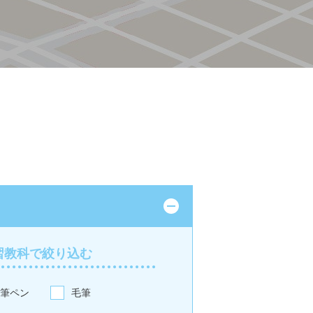
習教科で絞り込む
筆ペン
毛筆