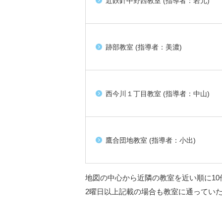
近鉄針中野西教室 (指導者：岩元)
跡部教室 (指導者：美濃)
西今川１丁目教室 (指導者：中山)
鷹合団地教室 (指導者：小出)
地図の中心から近隣の教室を近い順に10
2曜日以上記載の場合も教室に通ってい