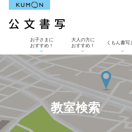
お子さまに
大人の方に
くもん書写
おすすめ！
おすすめ！
教室検索