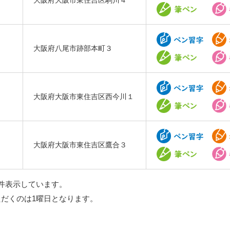
大阪府大阪市東住吉区駒川４
大阪府八尾市跡部本町３
大阪府大阪市東住吉区西今川１
大阪府大阪市東住吉区鷹合３
件表示しています。
ただくのは1曜日となります。