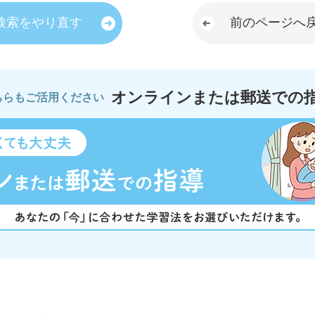
検索をやり直す
前のページへ
オンラインまたは郵送での
ちらもご活用ください