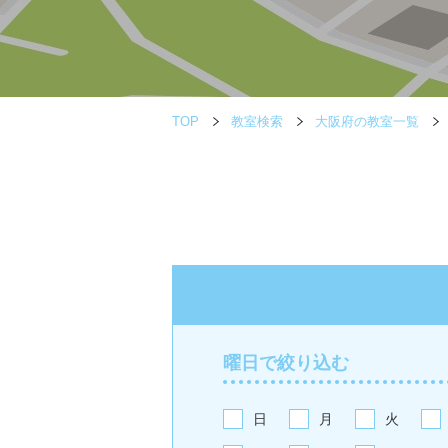
TOP
教室検索
大阪府の教室一覧
曜日で絞り込む
日
月
火