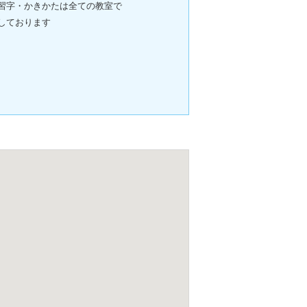
習字・かきかたは全ての教室で
しております