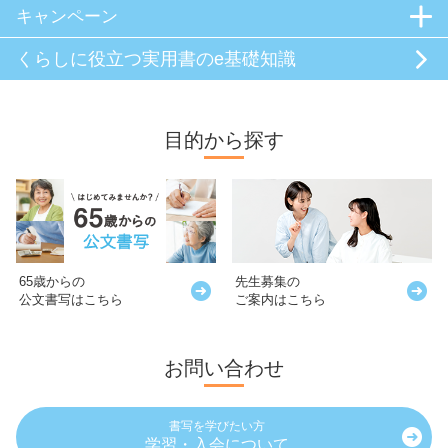
キャンペーン
くらしに役立つ
実用書のe基礎知識
目的から探す
65歳からの
先生募集の
公文書写はこちら
ご案内はこちら
お問い合わせ
書写を学びたい方
学習・入会について