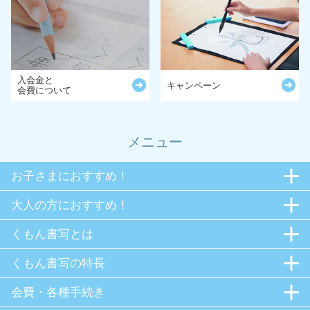
入会金と
キャンペーン
会費について
メニュー
お子さまにおすすめ！
大人の方におすすめ！
くもん書写とは
くもん書写の特長
会費・各種手続き