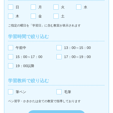
日
月
火
水
木
金
土
ご指定の曜日を「学習日」に含む教室が
表示されます
学習時間で絞り込む
午前中
13：00～15：00
15：00～17：00
17：00～19：00
19：00以降
学習教科で絞り込む
筆ペン
毛筆
ペン習字・かきかたは全ての教室で
指導しております