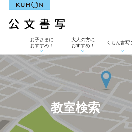
お子さまに
大人の方に
くもん書写
おすすめ！
おすすめ！
教室検索