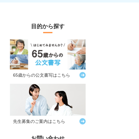
目的から探す
65歳からの
公文書写はこちら
先生募集の
ご案内はこちら
お問い合わせ