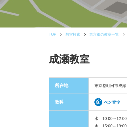
TOP
教室検索
東京都の教室一覧
成瀬教室
所在地
東京都町田市成瀬
教科
水 10:00～12:00
水 15:00～19:00