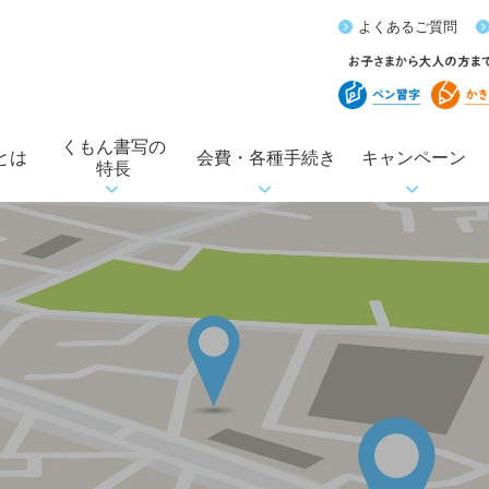
よくあるご質問
くもん書写の
とは
会費・各種手続き
キャンペーン
特長