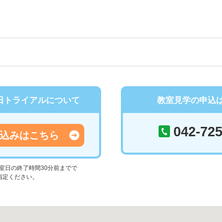
日トライアルについて
教室見学の申込
042-725
込みはこちら
室日の終了時間30分前までで
指定ください。