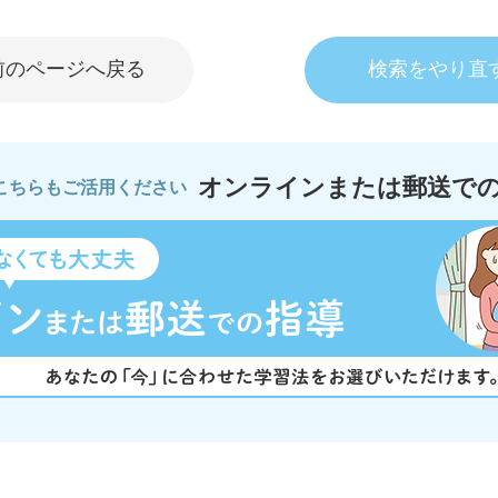
前のページへ戻る
検索をやり直
オンラインまたは郵送で
こちらもご活用ください