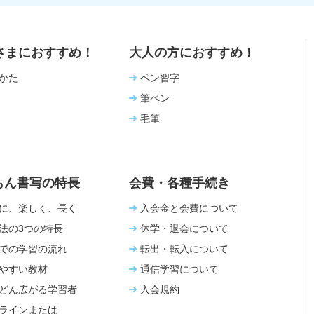
さまにおすすめ！
大人の方におすすめ！
かた
ペン習字
筆ペン
毛筆
もん書写の特長
会費・各種手続き
に、楽しく、長く
入会金と会費について
法の3つの特長
休学・退会について
での学習の流れ
転出・転入について
やすい教材
通信学習について
どん広がる学習者
入会規約
ラインまたは