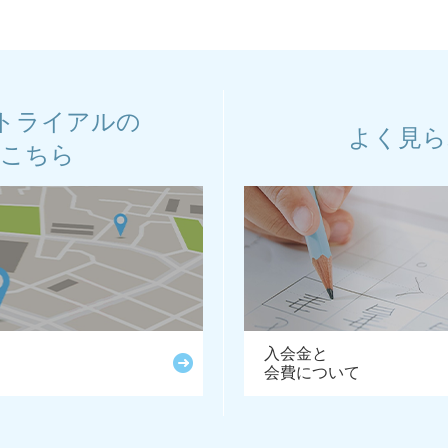
トライアルの
よく見ら
はこちら
入会金と
会費について