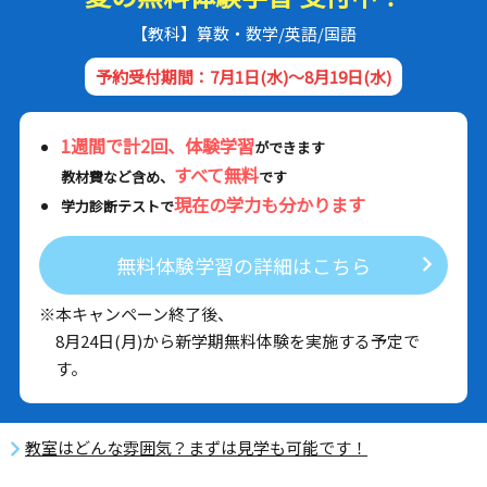
【教科】算数・数学/英語/国語
予約受付期間：7月1日(水)～8月19日(水)
1週間で計2回、体験学習
ができます
すべて無料
教材費など含め、
です
現在の学力も分かります
学力診断テストで
無料体験学習の詳細はこちら
※本キャンペーン終了後、
8月24日(月)から新学期無料体験を実施する予定で
す。
教室はどんな雰囲気？まずは見学も可能です！