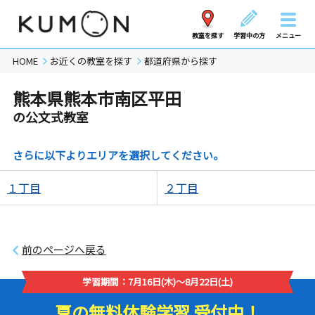
教室を探す
学習中の方
メニュー
HOME
お近くの教室を探す
都道府県から探す
熊本県熊本市南区平田
の公文式教室
さらに以下よりエリアを選択してください。
１丁目
２丁目
前のページへ戻る
学習期間：7月16日(木)～8月22日(土)
夏の無料体験学習 受付中！