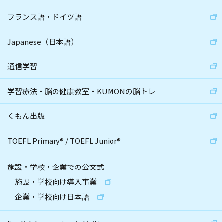
フランス語・ドイツ語
Japanese（日本語）
通信学習
学習療法・脳の健康教室・KUMONの脳トレ
くもん出版
TOEFL Primary
®
/
TOEFL Junior
®
施設・学校・企業での公文式
施設・学校向け導入事業
企業・学校向け日本語