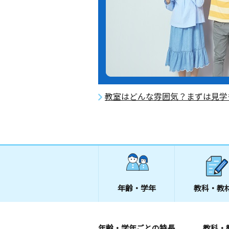
教室はどんな雰囲気？まずは見学
年齢・学年
教科・教
年齢・学年ごとの特長
教科・