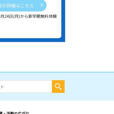
習の詳細はこちら
8月24日(月)から新学期無料体験
業・活動の広がり