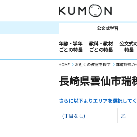
公文式学習
年齢・学年
教科・教材
公文式
ごとの特長
ごとの特長
特長
HOME
お近くの教室を探す
都道府県か
長崎県雲仙市瑞
さらに以下よりエリアを選択してく
(丁目なし)
乙