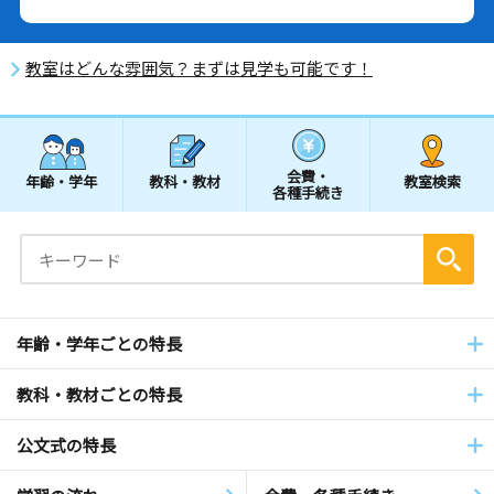
教室はどんな雰囲気？まずは見学も可能です！
会費・
年齢・学年
教科・教材
教室検索
各種手続き
年齢・学年ごとの特長
教科・教材ごとの特長
公文式の特長