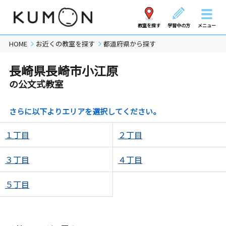
教室を探す
学習中の方
メニュー
HOME
お近くの教室を探す
都道府県から探す
長崎県長崎市小江原
の公文式教室
さらに以下よりエリアを選択してください。
１丁目
２丁目
３丁目
４丁目
５丁目