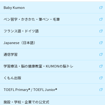
Baby Kumon
ペン習字・かきかた・筆ペン・毛筆
フランス語・ドイツ語
Japanese（日本語）
通信学習
学習療法・脳の健康教室・KUMONの脳トレ
くもん出版
TOEFL Primary
®
/
TOEFL Junior
®
施設・学校・企業での公文式