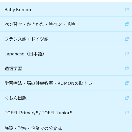
Baby Kumon
ペン習字・かきかた・筆ペン・毛筆
フランス語・ドイツ語
Japanese（日本語）
通信学習
学習療法・脳の健康教室・KUMONの脳トレ
くもん出版
TOEFL Primary
®
/
TOEFL Junior
®
施設・学校・企業での公文式