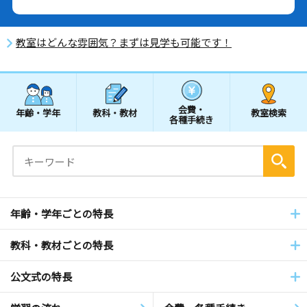
教室はどんな雰囲気？まずは見学も可能です！
会費・
年齢・学年
教科・教材
教室検索
各種手続き
年齢・学年ごとの特長
教科・教材ごとの特長
公文式の特長