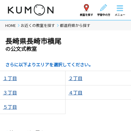
教室を探す
学習中の方
メニュー
HOME
お近くの教室を探す
都道府県から探す
長崎県長崎市横尾
の公文式教室
さらに以下よりエリアを選択してください。
１丁目
２丁目
３丁目
４丁目
５丁目