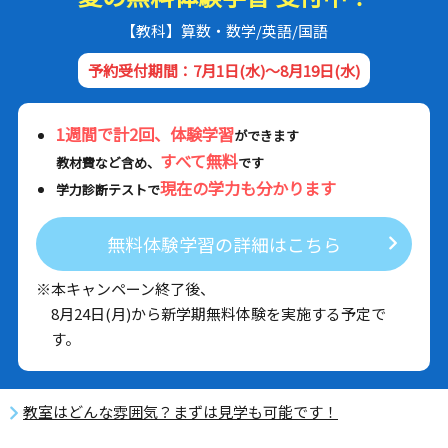
【教科】算数・数学/英語/国語
予約受付期間：7月1日(水)～8月19日(水)
1週間で計2回、体験学習
ができます
すべて無料
教材費など含め、
です
現在の学力も分かります
学力診断テストで
無料体験学習の詳細はこちら
※本キャンペーン終了後、
8月24日(月)から新学期無料体験を実施する予定で
す。
教室はどんな雰囲気？まずは見学も可能です！