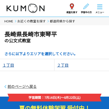
教室を探す
学習中の方
メニュー
HOME
お近くの教室を探す
都道府県から探す
長崎県長崎市東琴平
の公文式教室
さらに以下よりエリアを選択してください。
１丁目
２丁目
前のページへ戻る
学習期間：7月16日(木)～8月22日(土)
夏の無料体験学習 受付中！