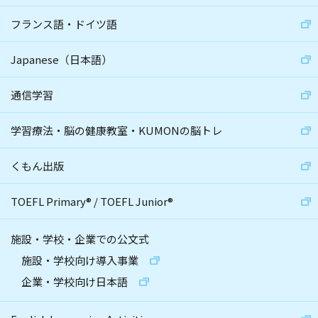
フランス語・ドイツ語
Japanese（日本語）
通信学習
学習療法・脳の健康教室・KUMONの脳トレ
くもん出版
TOEFL Primary
®
/
TOEFL Junior
®
施設・学校・企業での公文式
施設・学校向け導入事業
企業・学校向け日本語