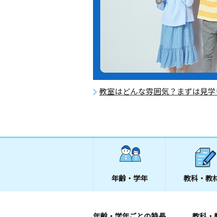
教室はどんな雰囲気？まずは見学
年齢・学年
教科・教
年齢・学年ごとの特長
教科・