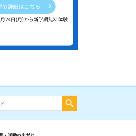
習の詳細はこちら
8月24日(月)から新学期無料体験
業・活動の広がり