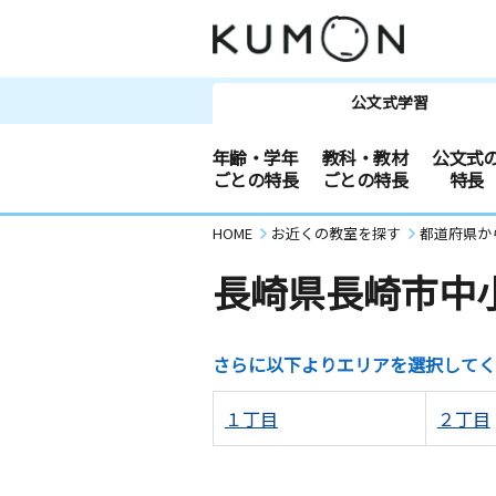
公文式学習
年齢・学年
教科・教材
公文式
ごとの特長
ごとの特長
特長
HOME
お近くの教室を探す
都道府県か
長崎県長崎市中
さらに以下よりエリアを選択してく
１丁目
２丁目