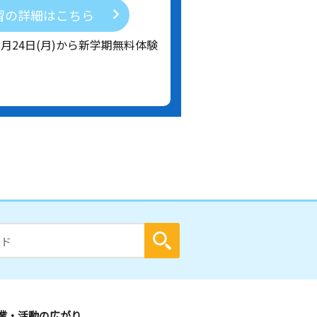
習の詳細はこちら
8月24日(月)から新学期無料体験
業・活動の広がり