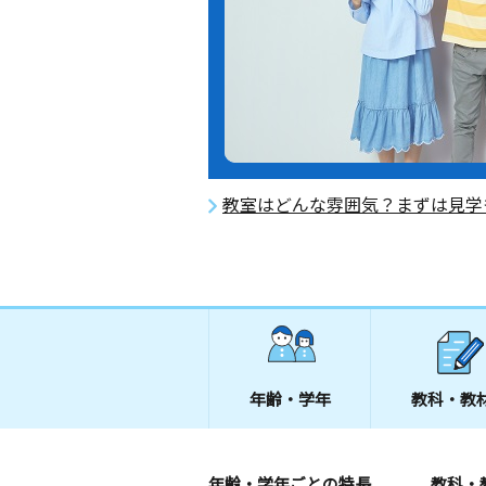
教室はどんな雰囲気？まずは見学
年齢・学年
教科・教
年齢・学年ごとの特長
教科・