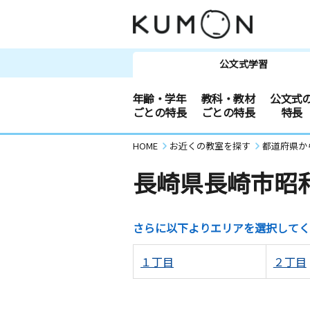
公文式学習
年齢・学年
教科・教材
公文式
ごとの特長
ごとの特長
特長
HOME
お近くの教室を探す
都道府県か
長崎県長崎市昭
さらに以下よりエリアを選択してく
１丁目
２丁目