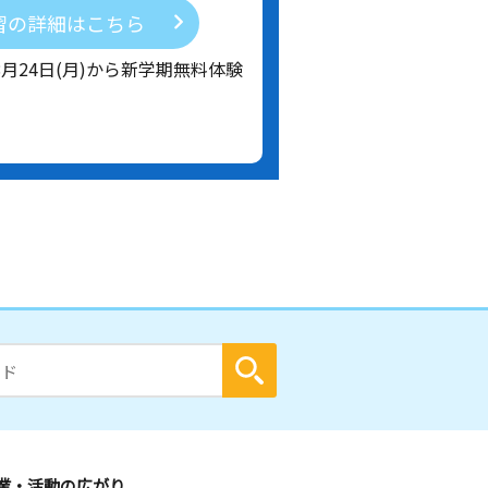
習の詳細はこちら
8月24日(月)から新学期無料体験
業・活動の広がり