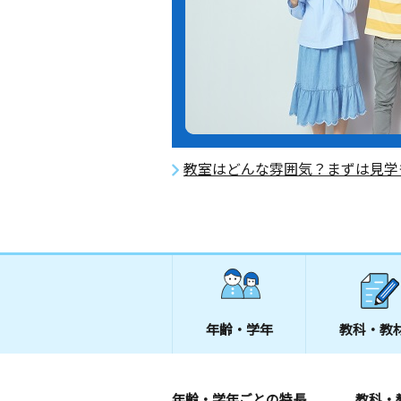
教室はどんな雰囲気？まずは見学
年齢・学年
教科・教
年齢・学年ごとの特長
教科・