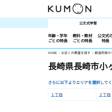
公文式学習
年齢・学年
教科・教材
公文式
ごとの特長
ごとの特長
特長
HOME
お近くの教室を探す
都道府県か
長崎県長崎市小
さらに以下よりエリアを選択してく
１丁目
２丁目