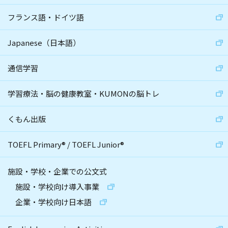
フランス語・ドイツ語
Japanese（日本語）
通信学習
学習療法・脳の健康教室・KUMONの脳トレ
くもん出版
TOEFL Primary
®
/
TOEFL Junior
®
施設・学校・企業での公文式
施設・学校向け導入事業
企業・学校向け日本語