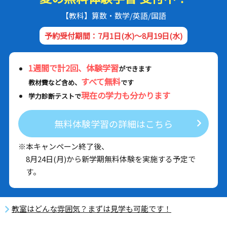
【教科】算数・数学/英語/国語
予約受付期間：7月1日(水)～8月19日(水)
1週間で計2回、体験学習
ができます
すべて無料
教材費など含め、
です
現在の学力も分かります
学力診断テストで
無料体験学習の詳細はこちら
※本キャンペーン終了後、
8月24日(月)から新学期無料体験を実施する予定で
す。
教室はどんな雰囲気？まずは見学も可能です！