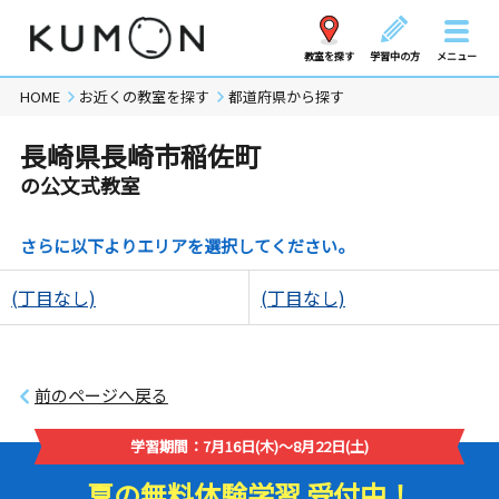
教室を探す
学習中の方
メニュー
HOME
お近くの教室を探す
都道府県から探す
長崎県長崎市稲佐町
の公文式教室
さらに以下よりエリアを選択してください。
(丁目なし)
(丁目なし)
前のページへ戻る
学習期間：7月16日(木)～8月22日(土)
夏の無料体験学習 受付中！