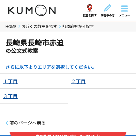
教室を探す
学習中の方
メニュー
HOME
お近くの教室を探す
都道府県から探す
長崎県長崎市赤迫
の公文式教室
さらに以下よりエリアを選択してください。
１丁目
２丁目
３丁目
前のページへ戻る