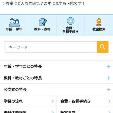
教室はどんな雰囲気？まずは見学も可能です！
会費・
年齢・学年
教科・教材
教室検索
各種手続き
年齢・学年ごとの特長
教科・教材ごとの特長
公文式の特長
学習の流れ
会費・各種手続き
無料体験学習
教室見学