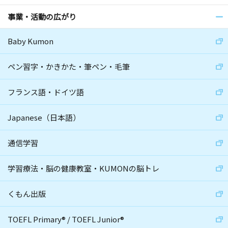
事業・活動の広がり
Baby Kumon
ペン習字・かきかた・筆ペン・毛筆
フランス語・ドイツ語
Japanese（日本語）
通信学習
学習療法・脳の健康教室・KUMONの脳トレ
くもん出版
TOEFL Primary
®
/
TOEFL Junior
®