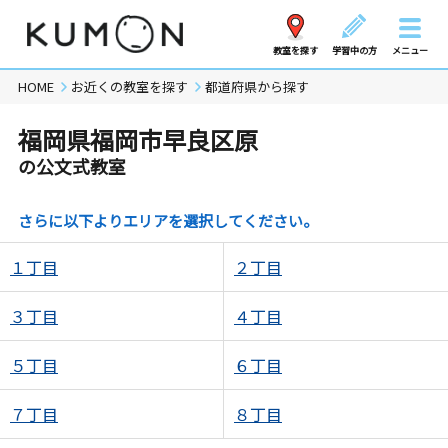
教室を探す
学習中の方
メニュー
HOME
お近くの教室を探す
都道府県から探す
福岡県福岡市早良区原
の公文式教室
さらに以下よりエリアを選択してください。
１丁目
２丁目
３丁目
４丁目
５丁目
６丁目
７丁目
８丁目