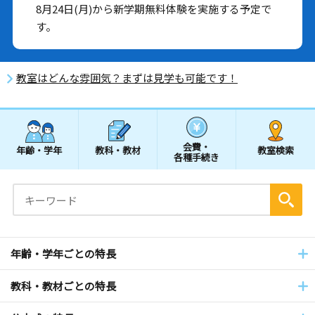
8月24日(月)から新学期無料体験を実施する予定で
す。
教室はどんな雰囲気？まずは見学も可能です！
会費・
年齢・学年
教科・教材
教室検索
各種手続き
年齢・学年ごとの特長
教科・教材ごとの特長