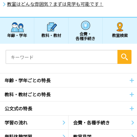
教室はどんな雰囲気？まずは見学も可能です！
会費・
年齢・学年
教科・教材
教室検索
各種手続き
年齢・学年ごとの特長
教科・教材ごとの特長
公文式の特長
学習の流れ
会費・各種手続き
無料体験学習
教室見学