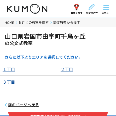
教室を探す
学習中の方
メニュー
HOME
お近くの教室を探す
都道府県から探す
山口県岩国市由宇町千鳥ヶ丘
の公文式教室
さらに以下よりエリアを選択してください。
１丁目
２丁目
３丁目
前のページへ戻る