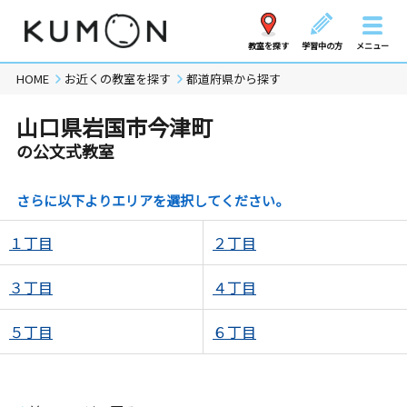
教室を探す
学習中の方
メニュー
HOME
お近くの教室を探す
都道府県から探す
山口県岩国市今津町
の公文式教室
さらに以下よりエリアを選択してください。
１丁目
２丁目
３丁目
４丁目
５丁目
６丁目