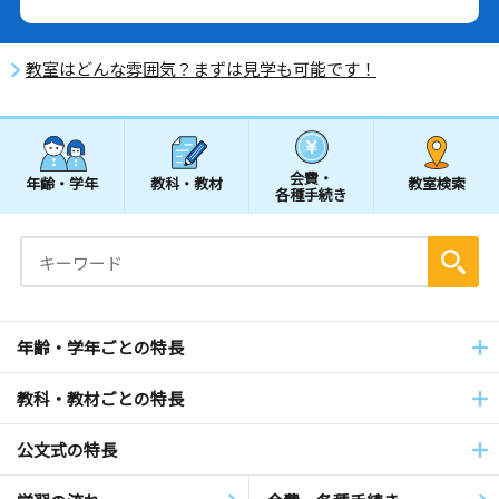
教室はどんな雰囲気？まずは見学も可能です！
会費・
年齢・学年
教科・教材
教室検索
各種手続き
年齢・学年ごとの特長
教科・教材ごとの特長
公文式の特長