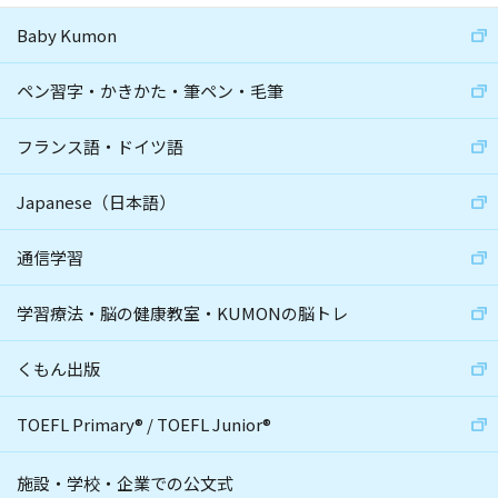
Baby Kumon
ペン習字・かきかた・筆ペン・毛筆
フランス語・ドイツ語
Japanese（日本語）
通信学習
学習療法・脳の健康教室・KUMONの脳トレ
くもん出版
TOEFL Primary
®
/
TOEFL Junior
®
施設・学校・企業での公文式