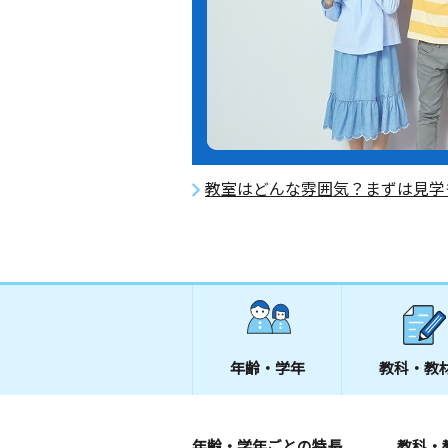
教室はどんな雰囲気？まずは見学
年齢・学年
教科・教
年齢・学年ごとの特長
教科・