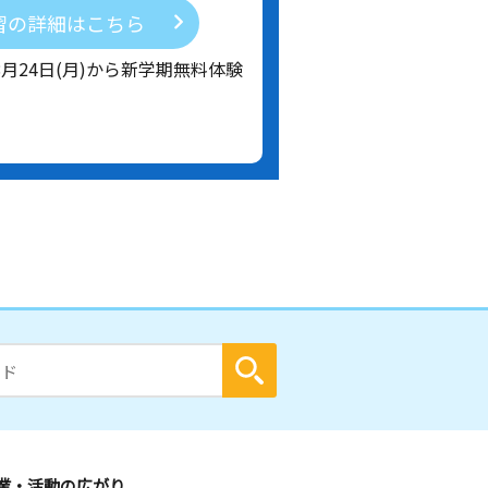
習の詳細はこちら
8月24日(月)から新学期無料体験
業・活動の広がり