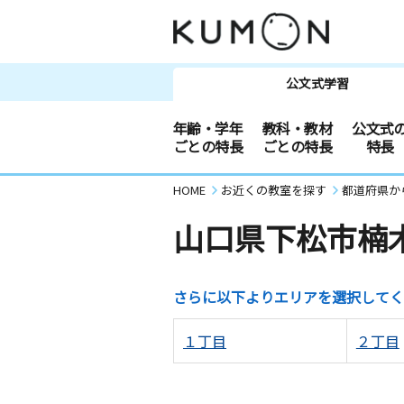
公文式学習
年齢・学年
教科・教材
公文式
ごとの特長
ごとの特長
特長
HOME
お近くの教室を探す
都道府県か
山口県下松市楠
さらに以下よりエリアを選択してく
１丁目
２丁目