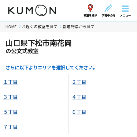
教室を探す
学習中の方
メニュー
HOME
お近くの教室を探す
都道府県から探す
山口県下松市南花岡
の公文式教室
さらに以下よりエリアを選択してください。
１丁目
２丁目
３丁目
４丁目
５丁目
６丁目
７丁目