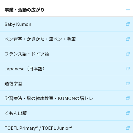
事業・活動の広がり
Baby Kumon
ペン習字・かきかた・筆ペン・毛筆
フランス語・ドイツ語
Japanese（日本語）
通信学習
学習療法・脳の健康教室・KUMONの脳トレ
くもん出版
TOEFL Primary
®
/
TOEFL Junior
®