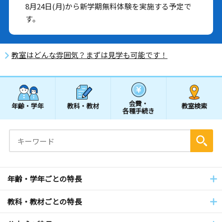
8月24日(月)から新学期無料体験を実施する予定で
す。
教室はどんな雰囲気？まずは見学も可能です！
会費・
年齢・学年
教科・教材
教室検索
各種手続き
年齢・学年ごとの特長
教科・教材ごとの特長