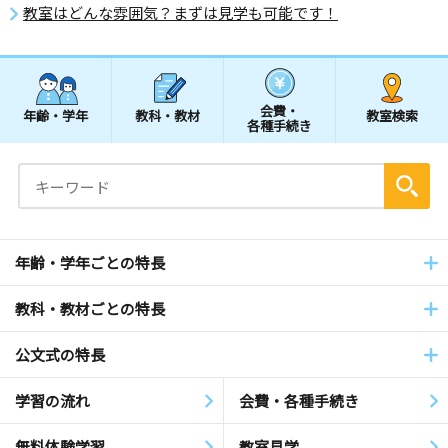
教室はどんな雰囲気？まずは見学も可能です！
会費・
年齢・学年
教科・教材
教室検索
各種手続き
年齢・学年ごとの特長
教科・教材ごとの特長
公文式の特長
学習の流れ
会費・各種手続き
無料体験学習
教室見学