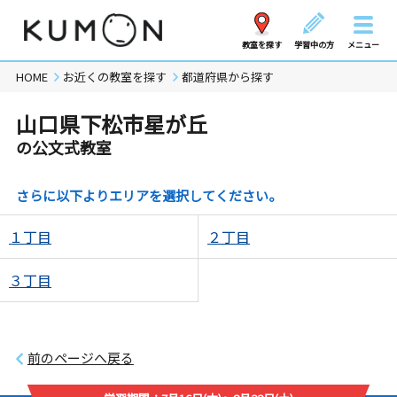
教室を探す
学習中の方
メニュー
HOME
お近くの教室を探す
都道府県から探す
山口県下松市星が丘
の公文式教室
さらに以下よりエリアを選択してください。
１丁目
２丁目
３丁目
前のページへ戻る