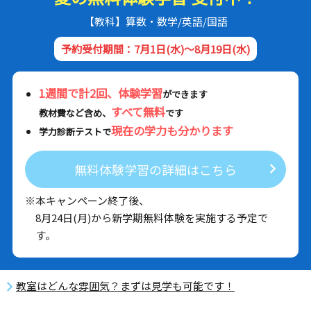
【教科】算数・数学/英語/国語
予約受付期間：7月1日(水)～8月19日(水)
1週間で計2回、体験学習
ができます
すべて無料
教材費など含め、
です
現在の学力も分かります
学力診断テストで
無料体験学習の詳細はこちら
※本キャンペーン終了後、
8月24日(月)から新学期無料体験を実施する予定で
す。
教室はどんな雰囲気？まずは見学も可能です！