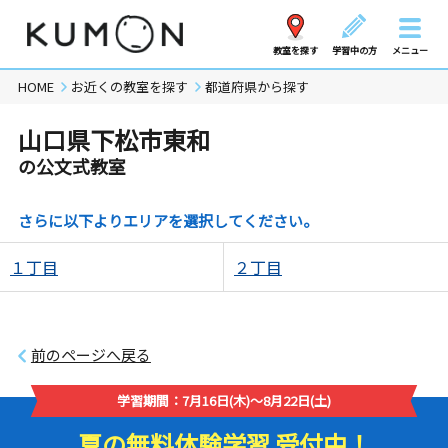
教室を探す
学習中の方
メニュー
HOME
お近くの教室を探す
都道府県から探す
山口県下松市東和
の公文式教室
さらに以下よりエリアを選択してください。
１丁目
２丁目
前のページへ戻る
学習期間：7月16日(木)～8月22日(土)
夏の無料体験学習 受付中！