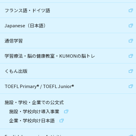
フランス語・ドイツ語
Japanese（日本語）
通信学習
学習療法・脳の健康教室・KUMONの脳トレ
くもん出版
TOEFL Primary
®
/
TOEFL Junior
®
施設・学校・企業での公文式
施設・学校向け導入事業
企業・学校向け日本語