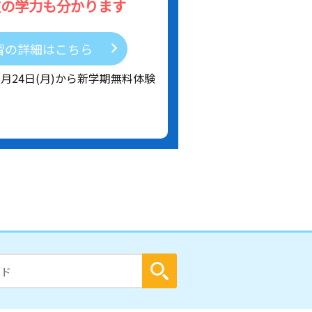
在の学力も分かります
習の詳細はこちら
8月24日(月)から新学期無料体験