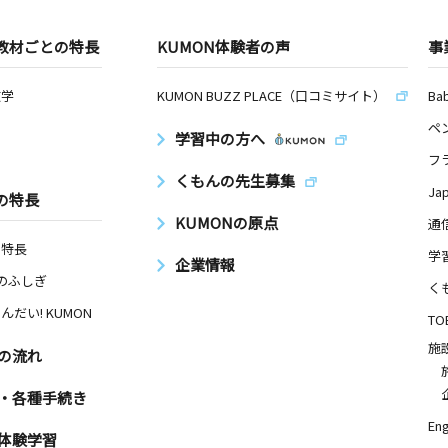
教材ごとの特長
KUMON体験者の声
事
数学
KUMON BUZZ PLACE（口コミサイト）
Ba
ペ
学習中の方へ
フ
くもんの先生募集
Ja
の特長
KUMONの原点
通
の特長
学
企業情報
Nのふしぎ
く
んだい! KUMON
TO
施
の流れ
・各種手続き
Eng
体験学習