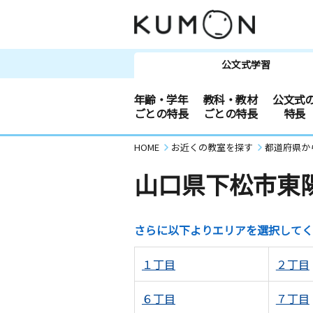
公文式学習
年齢・学年
教科・教材
公文式
ごとの特長
ごとの特長
特長
HOME
お近くの教室を探す
都道府県か
山口県下松市東
さらに以下よりエリアを選択してく
１丁目
２丁目
６丁目
７丁目