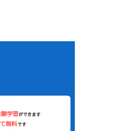
！
体験学習
ができます
べて無料
です