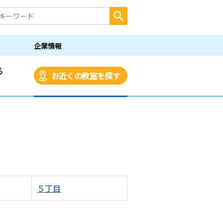
企業情報
る
お近くの教室を探す
５丁目