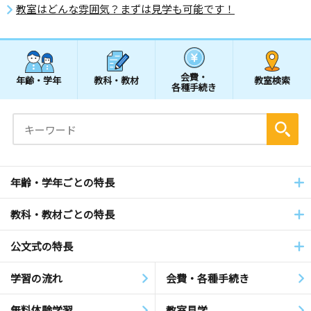
教室はどんな雰囲気？まずは見学も可能です！
会費・
年齢・学年
教科・教材
教室検索
各種手続き
年齢・学年ごとの特長
教科・教材ごとの特長
公文式の特長
学習の流れ
会費・各種手続き
無料体験学習
教室見学