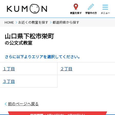
教室を探す
学習中の方
メニュー
HOME
お近くの教室を探す
都道府県から探す
山口県下松市栄町
の公文式教室
さらに以下よりエリアを選択してください。
１丁目
２丁目
３丁目
前のページへ戻る