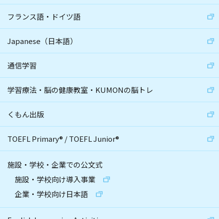
フランス語・ドイツ語
Japanese（日本語）
通信学習
学習療法・脳の健康教室・KUMONの脳トレ
くもん出版
TOEFL Primary
®
/
TOEFL Junior
®
施設・学校・企業での公文式
施設・学校向け導入事業
企業・学校向け日本語