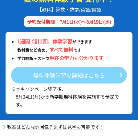
【教科】算数・数学/英語/国語
予約受付期間：7月1日(水)～8月19日(水)
1週間で計2回、体験学習
ができます
すべて無料
教材費など含め、
です
現在の学力も分かります
学力診断テストで
無料体験学習の詳細はこちら
※本キャンペーン終了後、
8月24日(月)から新学期無料体験を実施する予定で
す。
教室はどんな雰囲気？まずは見学も可能です！