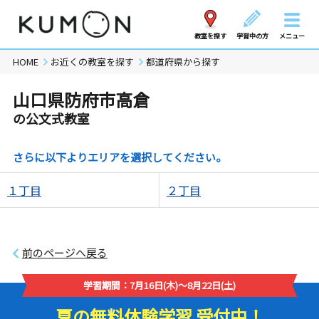
教室を探す
学習中の方
メニュー
HOME
お近くの教室を探す
都道府県から探す
山口県防府市高倉
の公文式教室
さらに以下よりエリアを選択してください。
１丁目
２丁目
前のページへ戻る
学習期間：7月16日(木)～8月22日(土)
夏の無料体験学習 受付中！