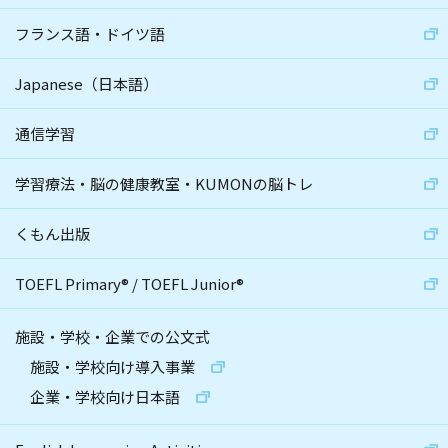
フランス語・ドイツ語
Japanese（日本語）
通信学習
学習療法・脳の健康教室・KUMONの脳トレ
くもん出版
TOEFL Primary
®
/
TOEFL Junior
®
施設・学校・企業での公文式
施設・学校向け導入事業
企業・学校向け日本語