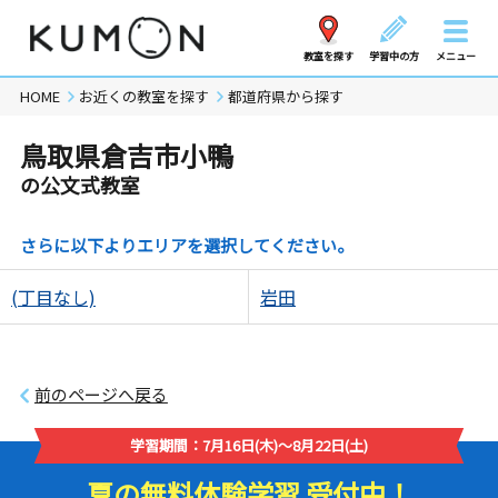
教室を探す
学習中の方
メニュー
HOME
お近くの教室を探す
都道府県から探す
鳥取県倉吉市小鴨
の公文式教室
さらに以下よりエリアを選択してください。
(丁目なし)
岩田
前のページへ戻る
学習期間：7月16日(木)～8月22日(土)
夏の無料体験学習 受付中！