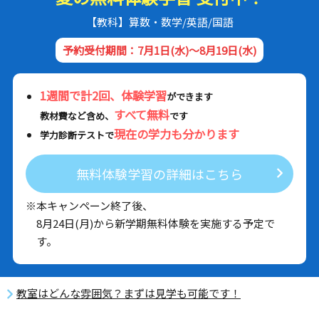
【教科】算数・数学/英語/国語
予約受付期間：7月1日(水)～8月19日(水)
1週間で計2回、体験学習
ができます
すべて無料
教材費など含め、
です
現在の学力も分かります
学力診断テストで
無料体験学習の詳細はこちら
※本キャンペーン終了後、
8月24日(月)から新学期無料体験を実施する予定で
す。
教室はどんな雰囲気？まずは見学も可能です！