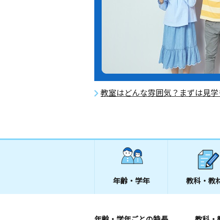
教室はどんな雰囲気？まずは見学
年齢・学年
教科・教
年齢・学年ごとの特長
教科・