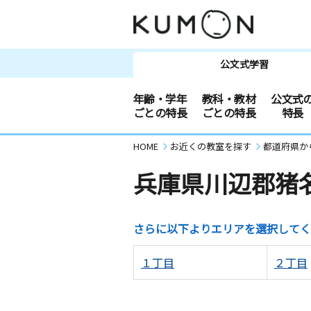
公文式学習
年齢・学年
教科・教材
公文式
ごとの特長
ごとの特長
特長
HOME
お近くの教室を探す
都道府県か
兵庫県川辺郡猪
さらに以下よりエリアを選択してく
１丁目
２丁目