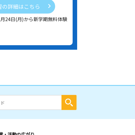
習の詳細はこちら
8月24日(月)から新学期無料体験
業・活動の広がり