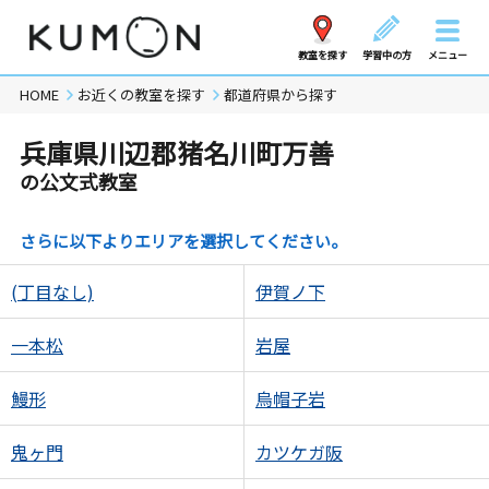
教室を探す
学習中の方
メニュー
HOME
お近くの教室を探す
都道府県から探す
兵庫県川辺郡猪名川町万善
の公文式教室
さらに以下よりエリアを選択してください。
(丁目なし)
伊賀ノ下
一本松
岩屋
鰻形
烏帽子岩
鬼ヶ門
カツケガ阪