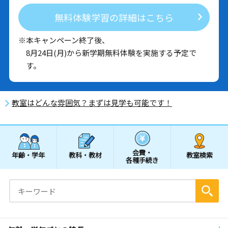
無料体験学習の詳細はこちら
※本キャンペーン終了後、
8月24日(月)から新学期無料体験を実施する予定で
す。
教室はどんな雰囲気？まずは見学も可能です！
会費・
年齢・学年
教科・教材
教室検索
各種手続き