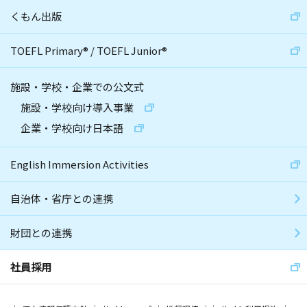
くもん出版
TOEFL Primary
®
/
TOEFL Junior
®
施設・学校・企業での公文式
施設・学校向け導入事業
企業・学校向け日本語
English Immersion Activities
自治体・省庁との連携
財団との連携
社員採用